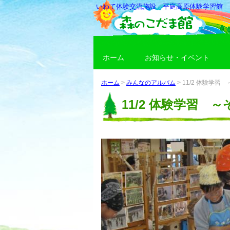
いわて体験交流施設 平庭高原体験学習館
ホーム
お知らせ・イベント
ホーム
>
みんなのアルバム
>
11/2 体験学
11/2 体験学習 