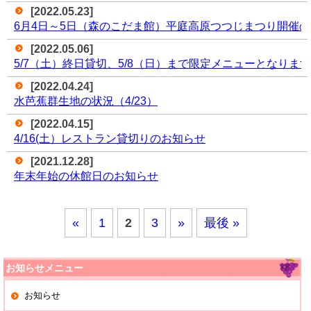
[2022.05.23]
6月4日～5日（森のこだま館）平庭高原つつじまつり開催
[2022.05.06]
5/7（土）終日貸切、5/8（日）まで限定メニューとなりま
[2022.04.24]
水芭蕉群生地の状況（4/23）
[2022.04.15]
4/16(土）レストラン貸切りのお知らせ
[2021.12.28]
年末年始の休館日のお知らせ
«
1
2
3
»
最後 »
お知らせメニュー
お知らせ