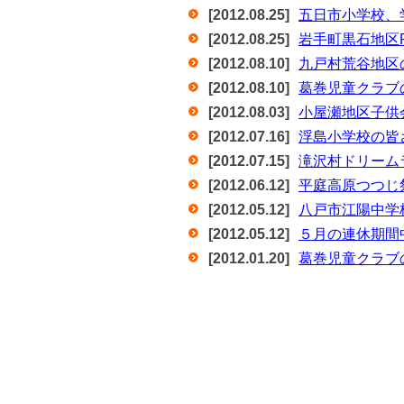
[2012.08.25]
五日市小学校、
[2012.08.25]
岩手町黒石地区
[2012.08.10]
九戸村荒谷地区
[2012.08.10]
葛巻児童クラブ
[2012.08.03]
小屋瀬地区子供
[2012.07.16]
浮島小学校の皆
[2012.07.15]
滝沢村ドリーム
[2012.06.12]
平庭高原つつじ
[2012.05.12]
八戸市江陽中学校
[2012.05.12]
５月の連休期間
[2012.01.20]
葛巻児童クラブ