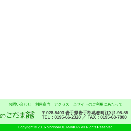
お問い合わせ
｜
利用案内
｜
アクセス
｜
当サイトのご利用にあたって
〒028-5403 岩手県岩手郡葛巻町江刈1-95-55
TEL：0195-66-2320 ／ FAX：0195-68-7800
Copyright © 2016 MorinoKODAMAKAN All Rights Reserved.