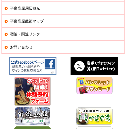
平庭高原周辺観光
平庭高原散策マップ
宿泊・関連リンク
お問い合わせ