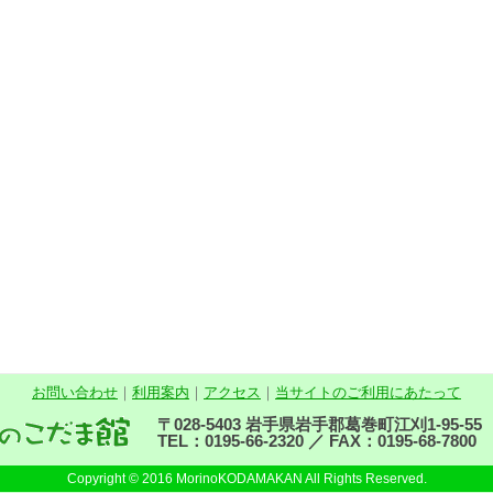
お問い合わせ
｜
利用案内
｜
アクセス
｜
当サイトのご利用にあたって
〒028-5403 岩手県岩手郡葛巻町江刈1-95-55
TEL：0195-66-2320 ／ FAX：0195-68-7800
Copyright © 2016 MorinoKODAMAKAN All Rights Reserved.