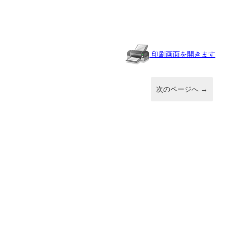
印刷画面を開きます
次のページへ
→