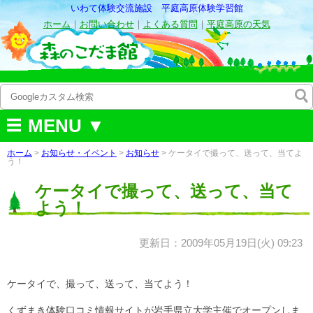
いわて体験交流施設 平庭高原体験学習館
ホーム
｜
お問い合わせ
｜
よくある質問
｜
平庭高原の天気
MENU ▼
ホーム
>
お知らせ・イベント
>
お知らせ
> ケータイで撮って、送って、当てよ
う！
ケータイで撮って、送って、当て
よう！
更新日：2009年05月19日(火) 09:23
ケータイで、撮って、送って、当てよう！
くずまき体験口コミ情報サイトが岩手県立大学主催でオープンしま