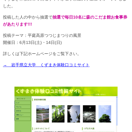
した。
投稿した人の中から抽選で
抽選で毎日10名に森のこだま館お食事券
があたります!!!
投稿テーマ：平庭高原つつじまつりの風景
開催日：6月13日(土)・14日(日)
詳しくは下記ホームページをご覧下さい。
→ 岩手県立大学 くずまき体験口コミサイト