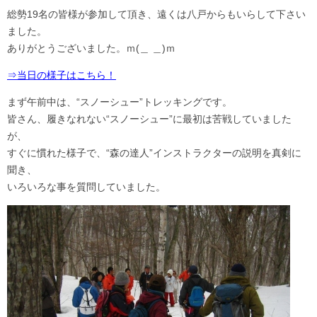
総勢19名の皆様が参加して頂き、遠くは八戸からもいらして下さい
ました。
ありがとうございました。ｍ(＿ ＿)ｍ
⇒当日の様子はこちら！
まず午前中は、“スノーシュー”トレッキングです。
皆さん、履きなれない“スノーシュー”に最初は苦戦していました
が、
すぐに慣れた様子で、“森の達人”インストラクターの説明を真剣に
聞き、
いろいろな事を質問していました。