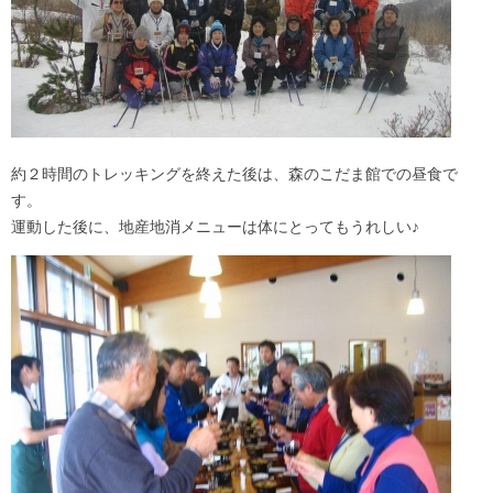
約２時間のトレッキングを終えた後は、森のこだま館での昼食で
す。
運動した後に、地産地消メニューは体にとってもうれしい♪