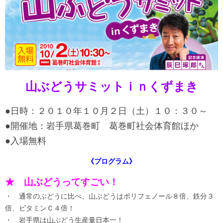
山ぶどうサミットｉｎくずまき
●日時：２０１０年１０月２日（土）１０：３０～
●開催地：岩手県葛巻町 葛巻町社会体育館ほか
●入場無料
《プログラム》
★ 山ぶどうってすごい！
・ 通常のぶどうに比べ、山ぶどうはポリフェノール８倍、鉄分３
倍、ビタミンＣ４倍！
・ 岩手県は山ぶどう生産量日本一！