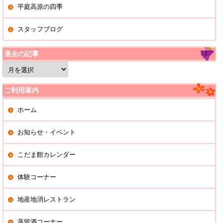
平庭高原の四季
スタッフブログ
過去の記事
過
去
の
記
ご利用案内
事
ホーム
お知らせ・イベント
こだま館カレンダー
体験コーナー
地産地消レストラン
蒸留酒コーナー