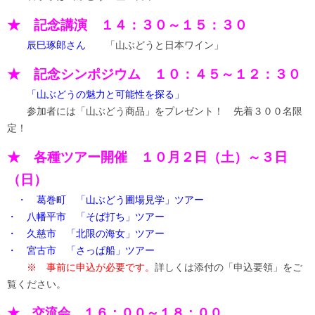
★ 記念講演 １４：３０～１５：３０
辰巳琢郎さん
「山ぶどうと日本ワイン」
★ 記念シンポジウム １０：４５～１２：３０
「山ぶどうの魅力と可能性を探る」
参加者には「山ぶどう商品」をプレゼント！ 先着３００名限
定！
★ 各種ツアー開催 １０月２日（土）～３日
（日）
・ 葛巻町 「山ぶどう圃場見学」ツアー
・ 八幡平市 「そば打ち」ツアー
・ 久慈市 「北限の海女」ツアー
・ 宮古市 「さっぱ船」ツアー
※ 事前に申込が必要です。
詳しくは添付の「申込要領」をご
覧ください。
★ 交流会 １６：００～１８：００