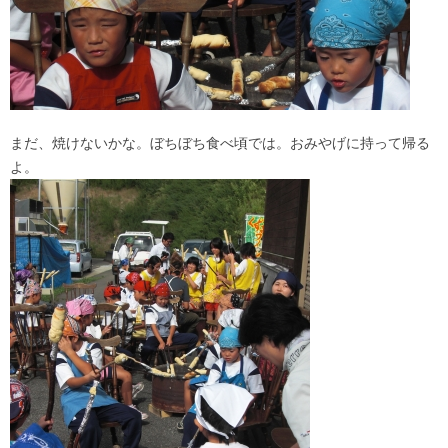
まだ、焼けないかな。ぼちぼち食べ頃では。おみやげに持って帰る
よ。