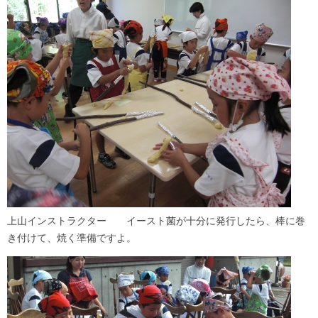
上山インストラクター イースト菌が十分に発行したら、棒に巻
き付けて、焼く準備ですよ。