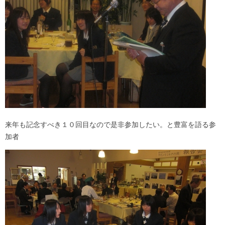
来年も記念すべき１０回目なので是非参加したい。と豊富を語る参
加者