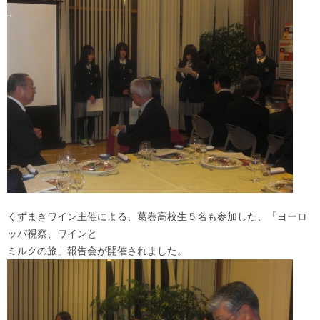
くずまきワイン主催による、葛巻高校生５名も参加した、「ヨーロ
ッパ視察、ワインと
ミルクの旅」報告会が開催されました。