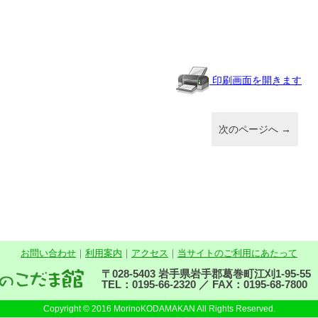
印刷画面を開きます
次のページへ
→
お問い合わせ
｜
利用案内
｜
アクセス
｜
当サイトのご利用にあたって
〒028-5403 岩手県岩手郡葛巻町江刈1-95-55
TEL：0195-66-2320 ／ FAX：0195-68-7800
Copyright © 2016 MorinoKODAMAKAN All Rights Reserved.