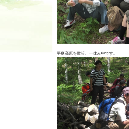
平庭高原を散策、一休み中です。