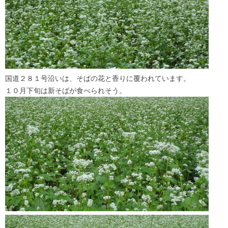
国道２８１号沿いは、そばの花と香りに覆われています。
１０月下旬は新そばが食べられそう。