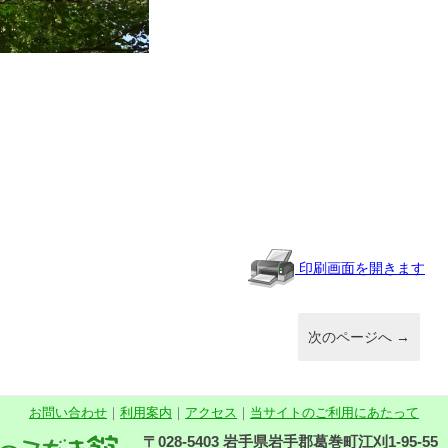
共
有
印刷画面を開きます
次のページへ
→
お問い合わせ
｜
利用案内
｜
アクセス
｜
当サイトのご利用にあたって
〒028-5403 岩手県岩手郡葛巻町江刈1-95-55