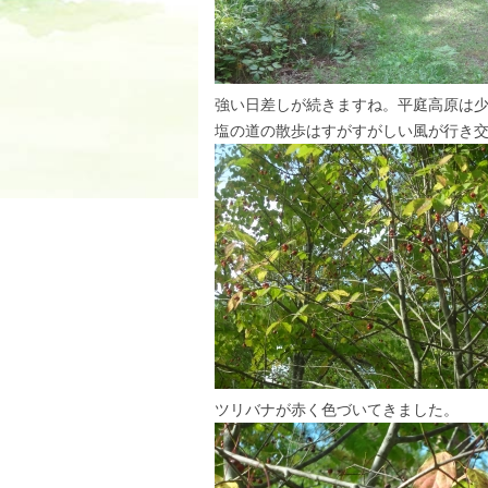
強い日差しが続きますね。平庭高原は
塩の道の散歩はすがすがしい風が行き
ツリバナが赤く色づいてきました。