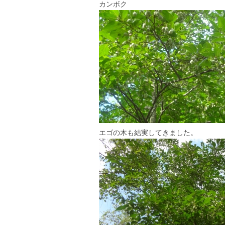
カンボク
エゴの木も結実してきました。