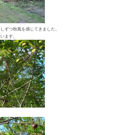
少しずつ秋風を感じてきました。
交います。