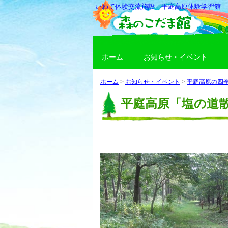
いわて体験交流施設 平庭高原体験学習館
ホーム
お知らせ・イベント
ホーム
>
お知らせ・イベント
>
平庭高原の四
平庭高原「塩の道