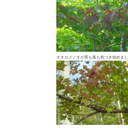
オオカメノキが実も葉も色づき始めま