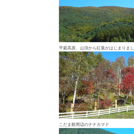
平庭高原、山頂から紅葉がはじまりま
こだま館周辺のナナカマド