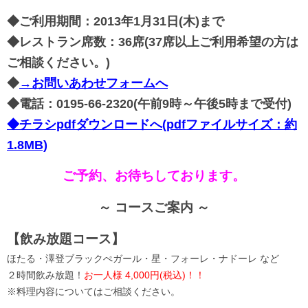
◆ご利用期間：2013年1月31日(木)まで
◆レストラン席数：36席(37席以上ご利用希望の方は
ご相談ください。)
◆
→お問いあわせフォームへ
◆電話：0195-66-2320(午前9時～午後5時まで受付)
◆チラシpdfダウンロードへ(pdfファイルサイズ：約
1.8MB)
ご予約、お待ちしております。
～ コースご案内 ～
【飲み放題コース】
ほたる・澤登ブラックぺガール・星・フォーレ・ナドーレ など
２時間飲み放題！
お一人様 4,000円(税込)！！
※料理内容についてはご相談ください。