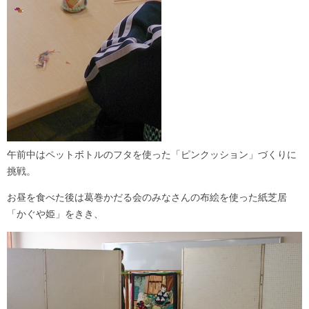
午前中はペットボトルのフタを使った「ピンクッション」づくりに
挑戦。
お昼を食べた後は葛巻かだる会のみなさんの布絵を使った紙芝居
「かぐや姫」をきき、