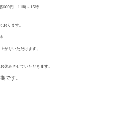
盛600円 11時～15時
しております。
時
し上がりいただけます。
はお休みさせていただきます。
時期です。
共