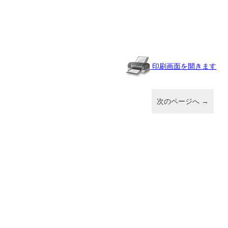
有
印刷画面を開きます
次のページへ
→