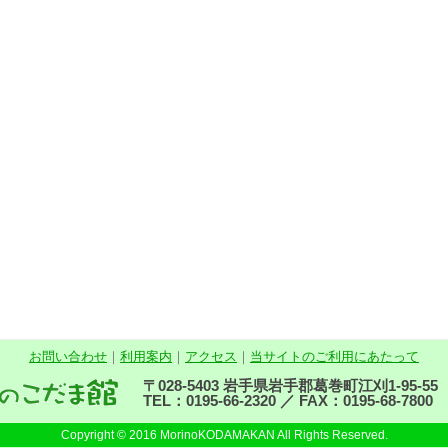
お問い合わせ
｜
利用案内
｜
アクセス
｜
当サイトのご利用にあたって
〒028-5403 岩手県岩手郡葛巻町江刈1-95-55
TEL：0195-66-2320 ／ FAX：0195-68-7800
Copyright © 2016 MorinoKODAMAKAN All Rights Reserved.